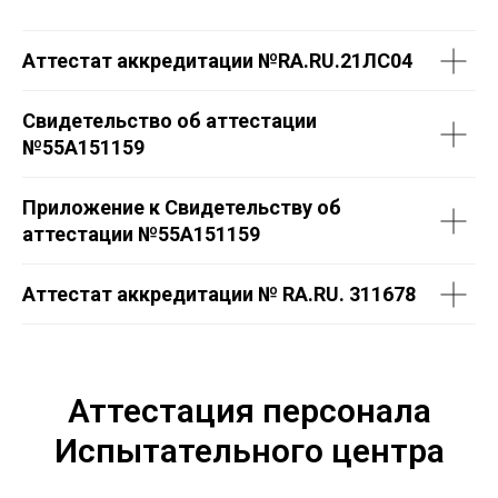
Аттестат аккредитации №RA.RU.21ЛС04
Свидетельство об аттестации
№
55А151159
Приложение к Свидетельству об
аттестации №
55А151159
Аттестат аккредитации № RA.RU. 311678
Аттестация персонала
Испытательного центра